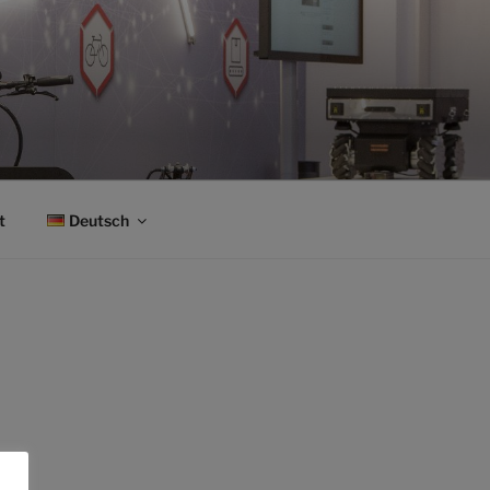
t
Deutsch