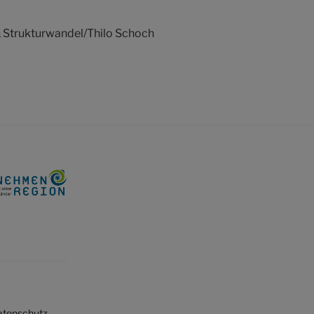
 Strukturwandel/Thilo Schoch
atenschutz