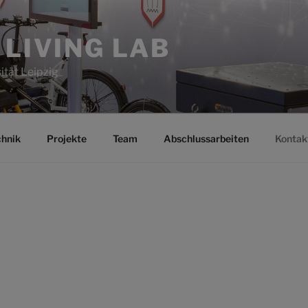
 LIVING LAB
ität Leipzig
chnik
Projekte
Team
Abschlussarbeiten
Kontak