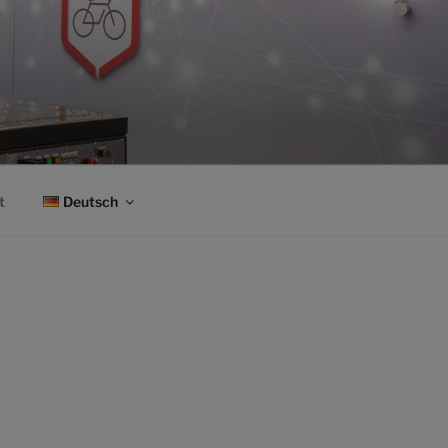
t
Deutsch