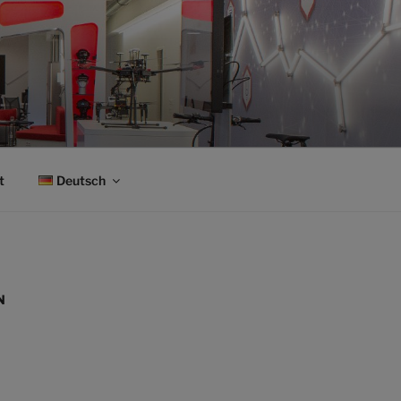
t
Deutsch
N