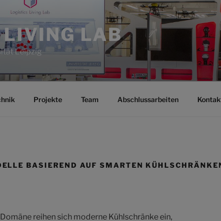
 LIVING LAB
ität Leipzig
chnik
Projekte
Team
Abschlussarbeiten
Kontak
ELLE BASIEREND AUF SMARTEN KÜHLSCHRÄNKE
Domäne reihen sich moderne Kühlschränke ein,